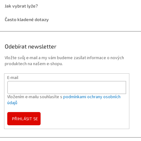
Jak vybrat lyže?
Často kladené dotazy
Odebírat newsletter
Vložte svůj e-mail a my vám budeme zasílat informace o nových
produktech na našem e-shopu.
E-mail
Vložením e-mailu souhlasíte s
podmínkami ochrany osobních
údajů
PŘIHLÁSIT SE