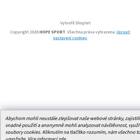
Vytvořil Shoptet
Copyright 2026
HOPE SPORT
. Všechna práva vyhrazena.
Upravit
nastavení cookies
Abychom mohli neustále zlepšovat naše webové stránky, zajistili 
snadné použití a anonymně mohli analyzovat návštěvnost, využ
soubory cookies. Kliknutím na tlačítko rozumím, nám všechno t
umožníte.
Více informací
zde
.