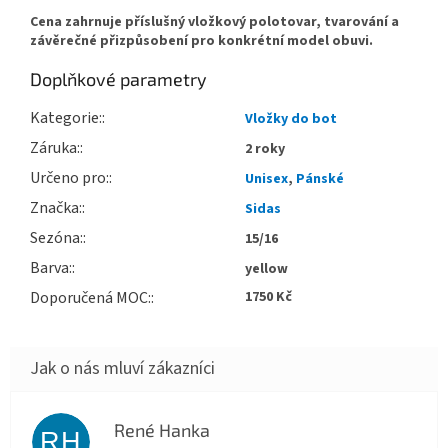
Cena zahrnuje příslušný vložkový polotovar, tvarování a
závěrečné přizpůsobení pro konkrétní model obuvi.
Doplňkové parametry
Kategorie
:
Vložky do bot
Záruka
:
2 roky
Určeno pro
:
Unisex
,
Pánské
Značka
:
Sidas
Sezóna
:
15/16
Barva
:
yellow
Doporučená MOC
:
1750 Kč
René Hanka
RH