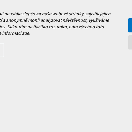
 nových produktech na našem e-
neustále zlepšovat naše webové stránky, zajistili jejich
í a anonymně mohli analyzovat návštěvnost, využíváme
es. Kliknutím na tlačítko rozumím, nám všechno toto
e informací
zde
.
íte s
podmínkami ochrany
Upravit nastavení cookies