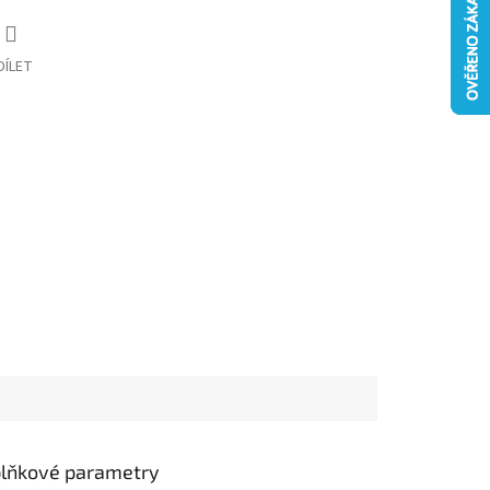
DÍLET
lňkové parametry