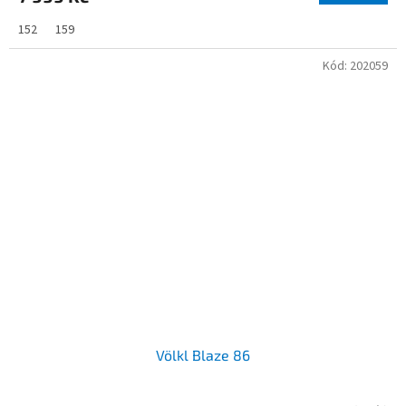
152
159
Kód:
202059
Völkl Blaze 86