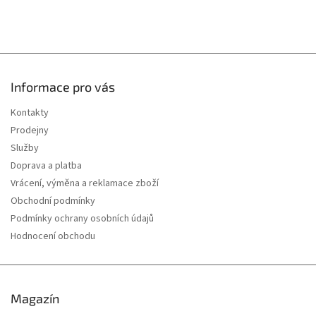
s
u
Informace pro vás
Kontakty
Prodejny
Služby
Doprava a platba
Vrácení, výměna a reklamace zboží
Obchodní podmínky
Podmínky ochrany osobních údajů
Hodnocení obchodu
Magazín