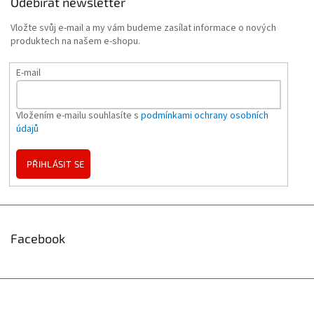
Odebírat newsletter
Vložte svůj e-mail a my vám budeme zasílat informace o nových
produktech na našem e-shopu.
E-mail
Vložením e-mailu souhlasíte s
podmínkami ochrany osobních
údajů
PŘIHLÁSIT SE
Facebook