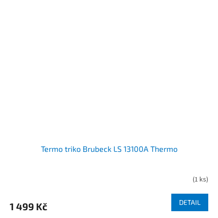
Termo triko Brubeck LS 13100A Thermo
(
1 ks
)
DETAIL
1 499 Kč