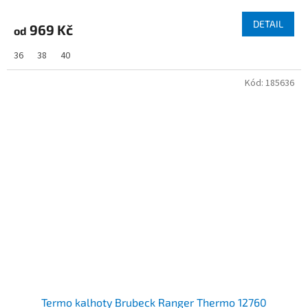
DETAIL
969 Kč
od
36
38
40
Kód:
185636
Termo kalhoty Brubeck Ranger Thermo 12760