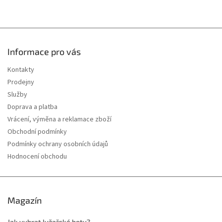
u
Informace pro vás
Kontakty
Prodejny
Služby
Doprava a platba
Vrácení, výměna a reklamace zboží
Obchodní podmínky
Podmínky ochrany osobních údajů
Hodnocení obchodu
Magazín
Jak vybrat lyžařské boty?