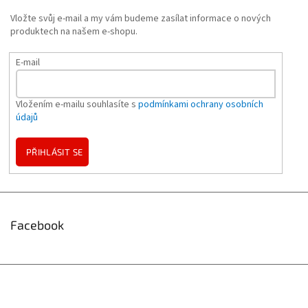
Vložte svůj e-mail a my vám budeme zasílat informace o nových
produktech na našem e-shopu.
E-mail
Vložením e-mailu souhlasíte s
podmínkami ochrany osobních
údajů
PŘIHLÁSIT SE
Facebook