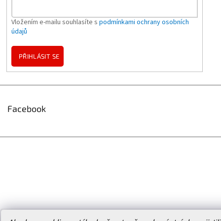
Vložením e-mailu souhlasíte s
podmínkami ochrany osobních
údajů
PŘIHLÁSIT SE
Facebook
Vytvořil Shoptet