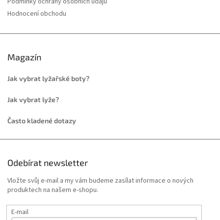
Podmínky ochrany osobních údajů
Hodnocení obchodu
Magazín
Jak vybrat lyžařské boty?
Jak vybrat lyže?
Často kladené dotazy
Odebírat newsletter
Vložte svůj e-mail a my vám budeme zasílat informace o nových
produktech na našem e-shopu.
E-mail