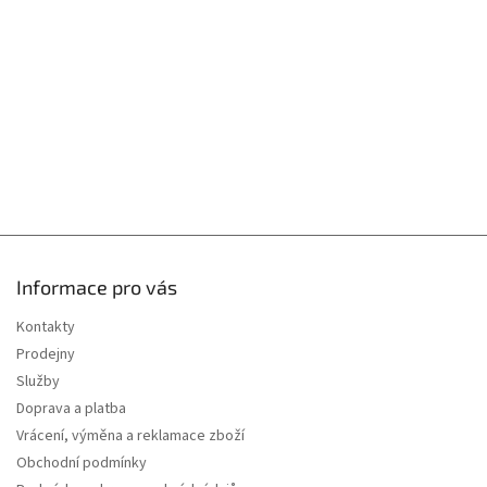
t
í
Informace pro vás
Kontakty
Prodejny
Služby
Doprava a platba
Vrácení, výměna a reklamace zboží
Obchodní podmínky