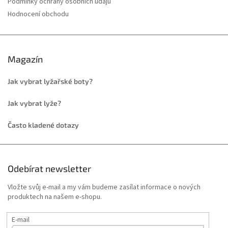
Podmínky ochrany osobních údajů
Hodnocení obchodu
Magazín
Jak vybrat lyžařské boty?
Jak vybrat lyže?
Často kladené dotazy
Odebírat newsletter
Vložte svůj e-mail a my vám budeme zasílat informace o nových
produktech na našem e-shopu.
E-mail