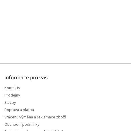
t
í
Informace pro vás
Kontakty
Prodejny
Služby
Doprava a platba
Vrácení, výměna a reklamace zboží
Obchodní podmínky