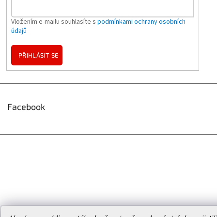
Vložením e-mailu souhlasíte s
podmínkami ochrany osobních
údajů
PŘIHLÁSIT SE
Facebook
Vytvořil Shoptet