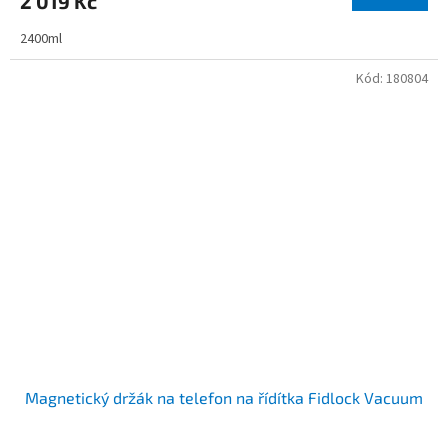
2 019 Kč
2400ml
Kód:
180804
Magnetický držák na telefon na řídítka Fidlock Vacuum