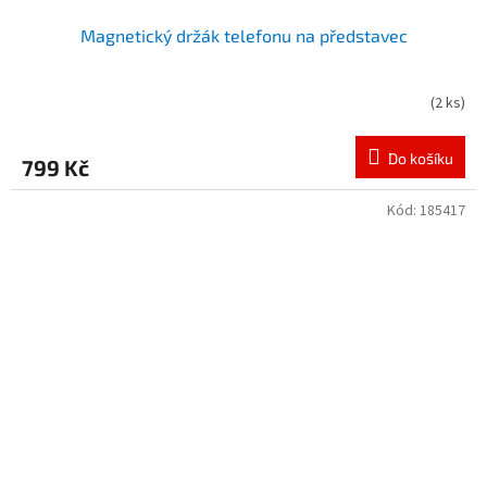
Magnetický držák telefonu na představec
(
2 ks
)
Do košíku
799 Kč
Kód:
185417