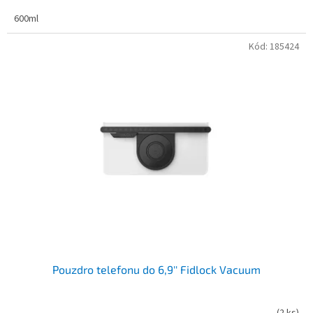
600ml
Kód:
185424
Pouzdro telefonu do 6,9'' Fidlock Vacuum