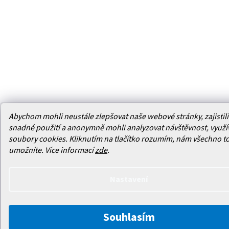
Abychom mohli neustále zlepšovat naše webové stránky, zajistili 
snadné použití a anonymně mohli analyzovat návštěvnost, využ
soubory cookies. Kliknutím na tlačítko rozumím, nám všechno t
umožníte.
Více informací
zde
.
Nastavení
Souhlasím