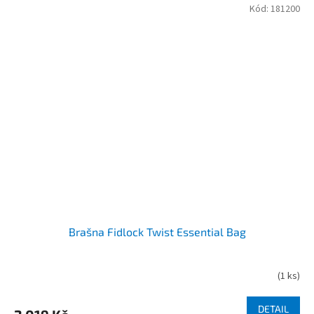
Kód:
181200
Brašna Fidlock Twist Essential Bag
(
1 ks
)
DETAIL