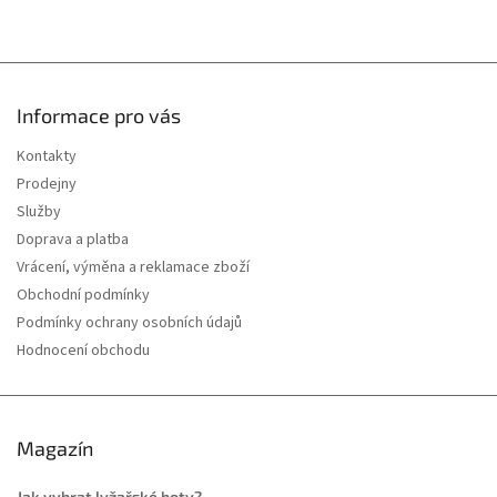
u
Informace pro vás
Kontakty
Prodejny
Služby
Doprava a platba
Vrácení, výměna a reklamace zboží
Obchodní podmínky
Podmínky ochrany osobních údajů
Hodnocení obchodu
Magazín
Jak vybrat lyžařské boty?