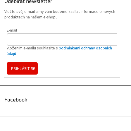
Odebírat newsletter
Vložte svůj e-mail a my vám budeme zasílat informace o nových
produktech na našem e-shopu.
E-mail
Vložením e-mailu souhlasíte s
podmínkami ochrany osobních
údajů
PŘIHLÁSIT SE
Facebook