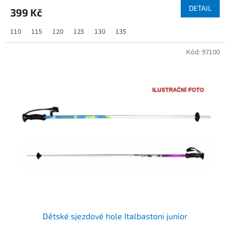
DETAIL
399 Kč
110
115
120
125
130
135
Kód:
97100
Dětské sjezdové hole Italbastoni junior