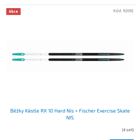
Kód:
92091
Akce
Běžky Kästle RX 10 Hard Nis + Fischer Exercise Skate
NIS
(
4 set
)