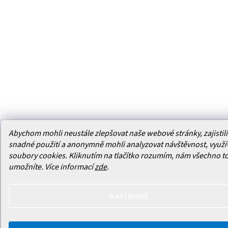
Abychom mohli neustále zlepšovat naše webové stránky, zajistili 
snadné použití a anonymně mohli analyzovat návštěvnost, využ
soubory cookies. Kliknutím na tlačítko rozumím, nám všechno t
umožníte.
Více informací
zde
.
Nastavení