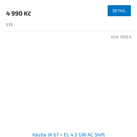
DETAIL
4 990 Kč
133
Kód:
92014
Kästle JX 67 + EL 4.5 GW AC Shift