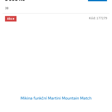
38
Kód:
177279
Akce
Mikina funkční Martini Mountain Match