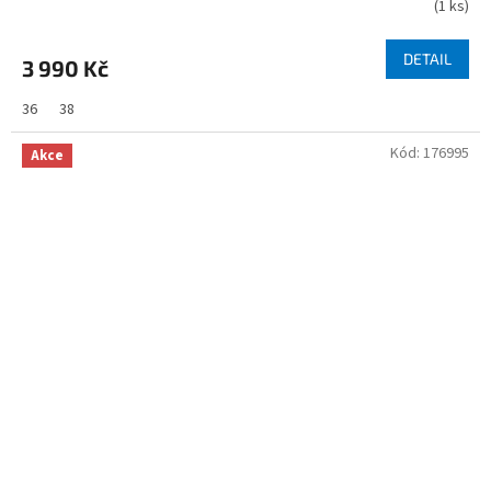
(
1 ks
)
DETAIL
3 990 Kč
36
38
Kód:
176995
Akce