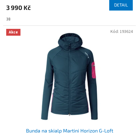
DETAIL
3 990 Kč
38
Kód:
193624
Akce
Bunda na skialp Martini Horizon G-Loft