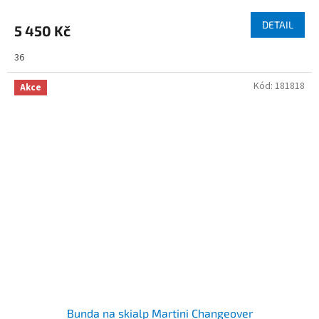
DETAIL
5 450 Kč
36
Kód:
181818
Akce
Bunda na skialp Martini Changeover