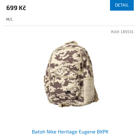
DETAIL
699 Kč
M/L
Kód:
185531
Batoh Nike Heritage Eugene BKPK