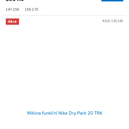
147-158
158-170
Kód:
191345
Akce
Mikina funkční Nike Dry Park 20 TRK