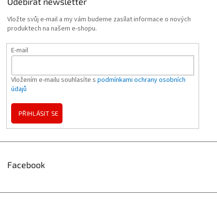
Odebírat newsletter
Vložte svůj e-mail a my vám budeme zasílat informace o nových
produktech na našem e-shopu.
E-mail
Vložením e-mailu souhlasíte s
podmínkami ochrany osobních
údajů
PŘIHLÁSIT SE
Facebook