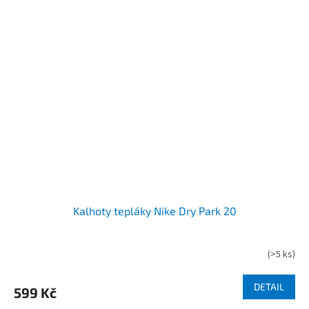
Kalhoty tepláky Nike Dry Park 20
(
>5 ks
)
DETAIL
599 Kč