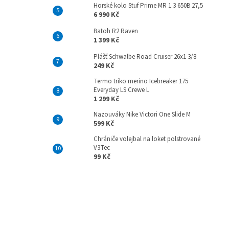
Horské kolo Stuf Prime MR 1.3 650B 27,5
6 990 Kč
Batoh R2 Raven
1 399 Kč
Plášť Schwalbe Road Cruiser 26x1 3/8
249 Kč
Termo triko merino Icebreaker 175
Everyday LS Crewe L
1 299 Kč
Nazouváky Nike Victori One Slide M
599 Kč
Chrániče volejbal na loket polstrované
V3Tec
99 Kč
Z
á
p