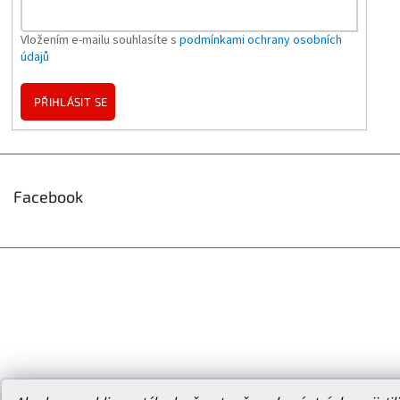
Vložením e-mailu souhlasíte s
podmínkami ochrany osobních
údajů
PŘIHLÁSIT SE
Facebook
Vytvořil Shoptet