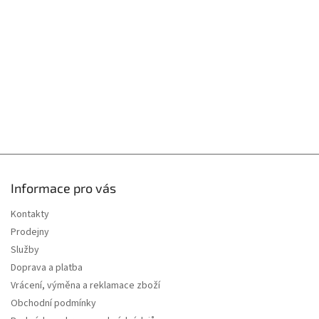
t
í
Informace pro vás
Kontakty
Prodejny
Služby
Doprava a platba
Vrácení, výměna a reklamace zboží
Obchodní podmínky