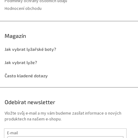
Podmínky ochrany osobních údajů
Hodnocení obchodu
Magazín
Jak vybrat lyžařské boty?
Jak vybrat lyže?
Často kladené dotazy
Odebírat newsletter
Vložte svůj e-mail a my vám budeme zasílat informace o nových
produktech na našem e-shopu.
E-mail