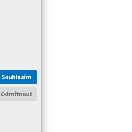
Souhlasím
Odmítnout