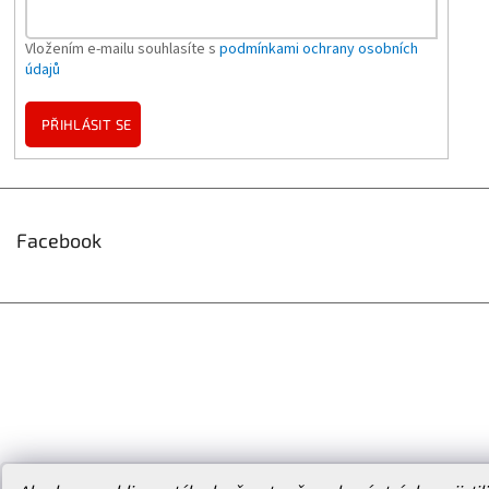
Vložením e-mailu souhlasíte s
podmínkami ochrany osobních
údajů
PŘIHLÁSIT SE
Facebook
Vytvořil Shoptet