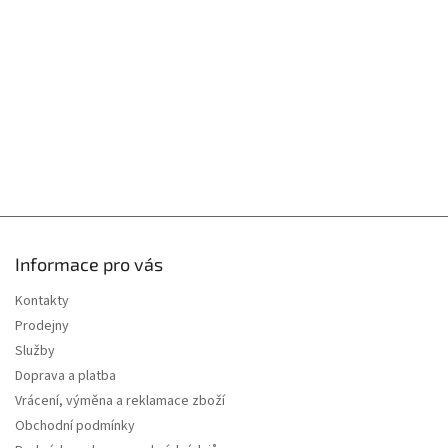
t
í
Informace pro vás
Kontakty
Prodejny
Služby
Doprava a platba
Vrácení, výměna a reklamace zboží
Obchodní podmínky