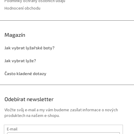
Podmínky ochrany osobních údajů
Hodnocení obchodu
Magazín
Jak vybrat lyžařské boty?
Jak vybrat lyže?
Často kladené dotazy
Odebírat newsletter
Vložte svůj e-mail a my vám budeme zasílat informace o nových
produktech na našem e-shopu.
E-mail