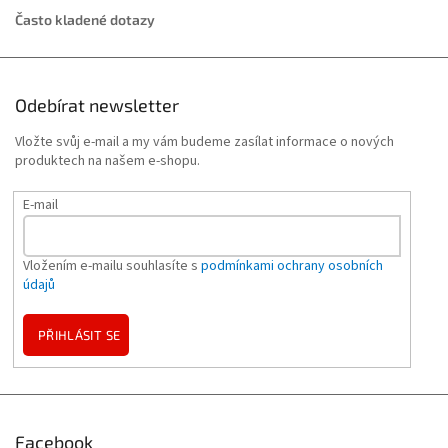
Často kladené dotazy
Odebírat newsletter
Vložte svůj e-mail a my vám budeme zasílat informace o nových
produktech na našem e-shopu.
E-mail
Vložením e-mailu souhlasíte s
podmínkami ochrany osobních
údajů
PŘIHLÁSIT SE
Facebook