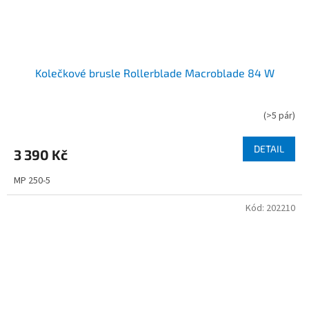
Kolečkové brusle Rollerblade Macroblade 84 W
(
>5 pár
)
DETAIL
3 390 Kč
MP 250-5
Kód:
202210