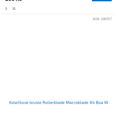
S
XL
Kód:
200757
Kolečkové brusle Rollerblade Macroblade 84 Boa W