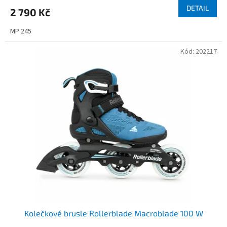
DETAIL
2 790 Kč
MP 245
Kód:
202217
Kolečkové brusle Rollerblade Macroblade 100 W