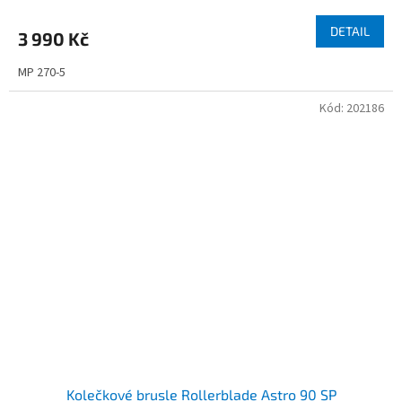
DETAIL
3 990 Kč
MP 270-5
Kód:
202186
Kolečkové brusle Rollerblade Astro 90 SP