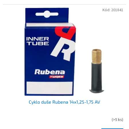
Kód:
201841
Cyklo duše Rubena 14x1,25-1,75 AV
(
>5 ks
)