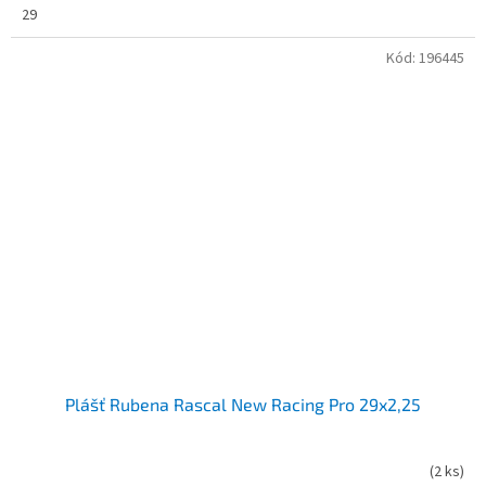
29
Kód:
196445
Plášť Rubena Rascal New Racing Pro 29x2,25
(
2 ks
)