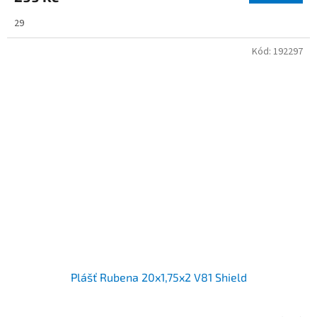
29
Kód:
192297
Plášť Rubena 20x1,75x2 V81 Shield