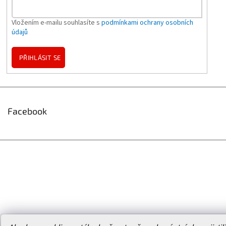
Vložením e-mailu souhlasíte s
podmínkami ochrany osobních
údajů
PŘIHLÁSIT SE
Facebook
Vytvořil Shoptet