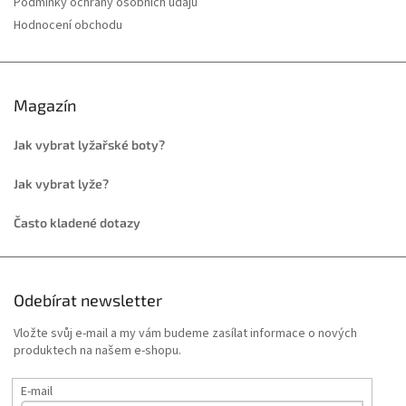
Podmínky ochrany osobních údajů
Hodnocení obchodu
Magazín
Jak vybrat lyžařské boty?
Jak vybrat lyže?
Často kladené dotazy
Odebírat newsletter
Vložte svůj e-mail a my vám budeme zasílat informace o nových
produktech na našem e-shopu.
E-mail