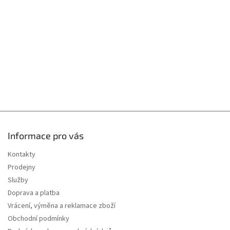
t
í
Informace pro vás
Kontakty
Prodejny
Služby
Doprava a platba
Vrácení, výměna a reklamace zboží
Obchodní podmínky