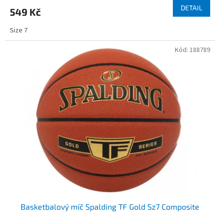
DETAIL
549 Kč
Size 7
Kód:
188789
Basketbalový míč Spalding TF Gold Sz7 Composite