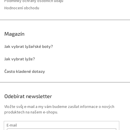
Podmínky ochrany osobních údajů
Hodnocení obchodu
Magazín
Jak vybrat lyžařské boty?
Jak vybrat lyže?
Často kladené dotazy
Odebírat newsletter
Vložte svůj e-mail a my vám budeme zasílat informace o nových
produktech na našem e-shopu.
E-mail