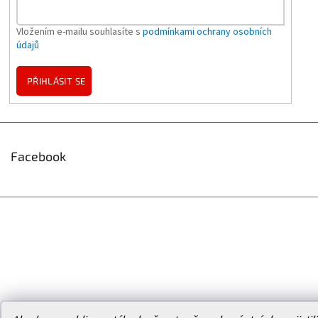
Vložením e-mailu souhlasíte s
podmínkami ochrany osobních
údajů
PŘIHLÁSIT SE
Facebook
Vytvořil Shoptet