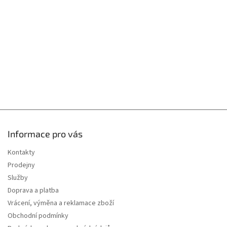
t
í
Informace pro vás
Kontakty
Prodejny
Služby
Doprava a platba
Vrácení, výměna a reklamace zboží
Obchodní podmínky