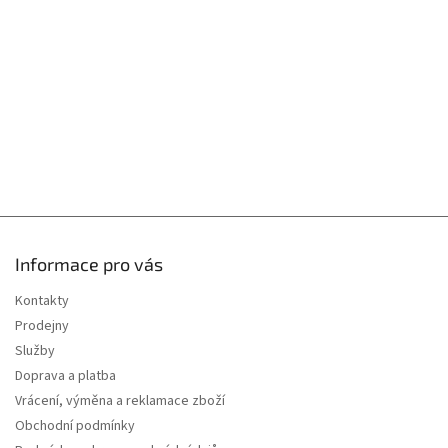
t
í
Informace pro vás
Kontakty
Prodejny
Služby
Doprava a platba
Vrácení, výměna a reklamace zboží
Obchodní podmínky