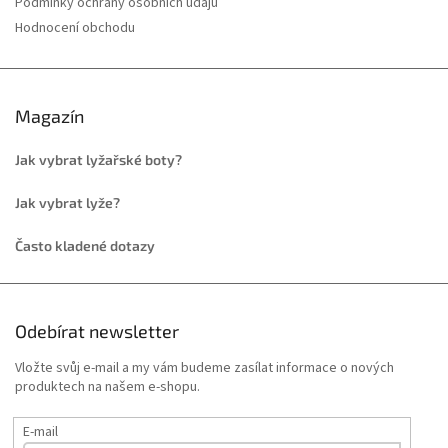
Podmínky ochrany osobních údajů
Hodnocení obchodu
Magazín
Jak vybrat lyžařské boty?
Jak vybrat lyže?
Často kladené dotazy
Odebírat newsletter
Vložte svůj e-mail a my vám budeme zasílat informace o nových
produktech na našem e-shopu.
E-mail