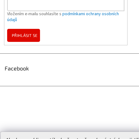
Vložením e-mailu souhlasíte s
podmínkami ochrany osobních
údajů
PŘIHLÁSIT SE
Facebook
Vytvořil Shoptet