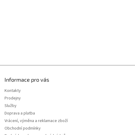
t
í
Informace pro vás
Kontakty
Prodejny
Služby
Doprava a platba
Vrácení, výměna a reklamace zboží
Obchodní podmínky