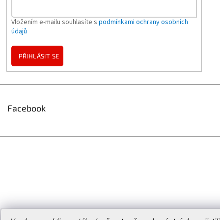
Vložením e-mailu souhlasíte s
podmínkami ochrany osobních
údajů
PŘIHLÁSIT SE
Facebook
Vytvořil Shoptet