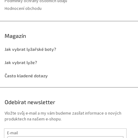
Podmínky ochrany osobních údajů
Hodnocení obchodu
Magazín
Jak vybrat lyžařské boty?
Jak vybrat lyže?
Často kladené dotazy
Odebírat newsletter
Vložte svůj e-mail a my vám budeme zasílat informace o nových
produktech na našem e-shopu.
E-mail