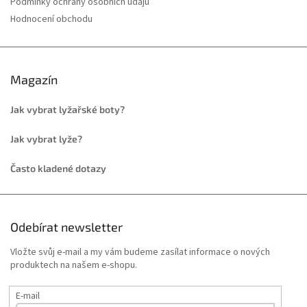
Podmínky ochrany osobních údajů
Hodnocení obchodu
Magazín
Jak vybrat lyžařské boty?
Jak vybrat lyže?
Často kladené dotazy
Odebírat newsletter
Vložte svůj e-mail a my vám budeme zasílat informace o nových
produktech na našem e-shopu.
E-mail