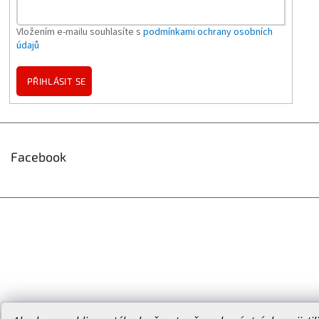
Vložením e-mailu souhlasíte s
podmínkami ochrany osobních
údajů
PŘIHLÁSIT SE
Facebook
Vytvořil Shoptet