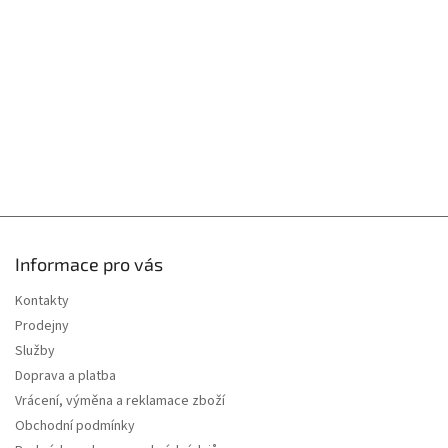
t
í
Informace pro vás
Kontakty
Prodejny
Služby
Doprava a platba
Vrácení, výměna a reklamace zboží
Obchodní podmínky