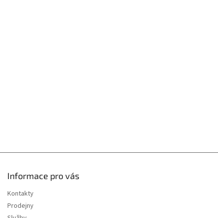
Z
á
p
a
t
í
Informace pro vás
Kontakty
Prodejny