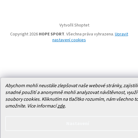
Vytvořil Shoptet
Copyright 2026
HOPE SPORT
. Všechna práva vyhrazena.
Upravit
nastavení cookies
Abychom mohli neustále zlepšovat naše webové stránky, zajistili 
snadné použití a anonymně mohli analyzovat návštěvnost, využ
soubory cookies. Kliknutím na tlačítko rozumím, nám všechno t
umožníte.
Více informací
zde
.
Nastavení