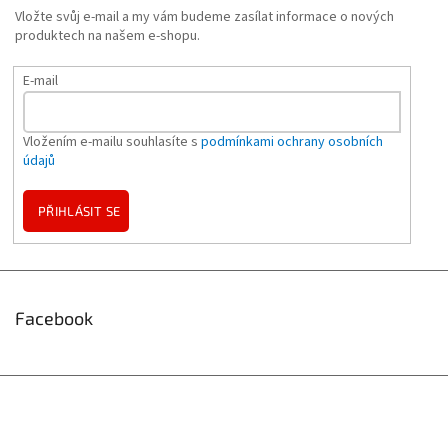
Vložte svůj e-mail a my vám budeme zasílat informace o nových
produktech na našem e-shopu.
E-mail
Vložením e-mailu souhlasíte s
podmínkami ochrany osobních
údajů
PŘIHLÁSIT SE
Facebook