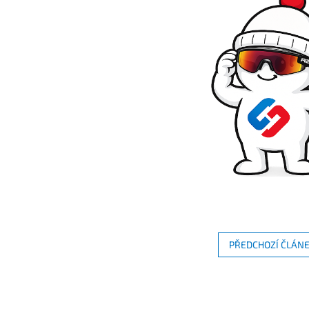
PŘEDCHOZÍ ČLÁN