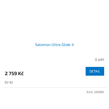
Salomon Ultra Glide 4
(
1 pár
)
DETAIL
2 759 Kč
EU 42
Kód:
200965