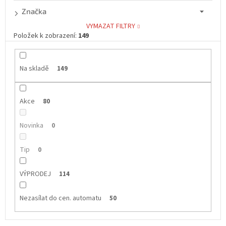
Značka
VYMAZAT FILTRY
Položek k zobrazení:
149
Na skladě
149
Akce
80
Novinka
0
Tip
0
VÝPRODEJ
114
Nezasílat do cen. automatu
50