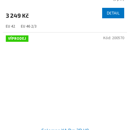
DETAIL
3 249 Kč
EU 42
EU 46 2/3
Kód:
200570
VÝPRODEJ