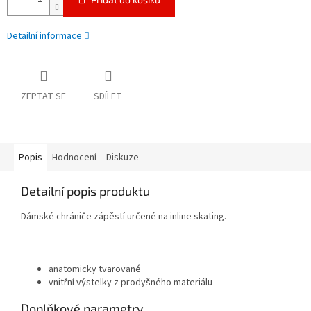
Detailní informace
ZEPTAT SE
SDÍLET
Popis
Hodnocení
Diskuze
Detailní popis produktu
Dámské chrániče zápěstí určené na inline skating.
anatomicky tvarované
vnitřní výstelky z prodyšného materiálu
Doplňkové parametry