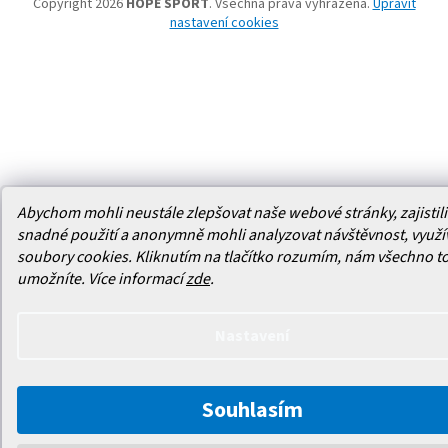
Copyright 2026
HOPE SPORT
. Všechna práva vyhrazena.
Upravit
nastavení cookies
Abychom mohli neustále zlepšovat naše webové stránky, zajistili 
snadné použití a anonymně mohli analyzovat návštěvnost, využ
soubory cookies. Kliknutím na tlačítko rozumím, nám všechno t
umožníte.
Více informací
zde
.
Nastavení
Souhlasím