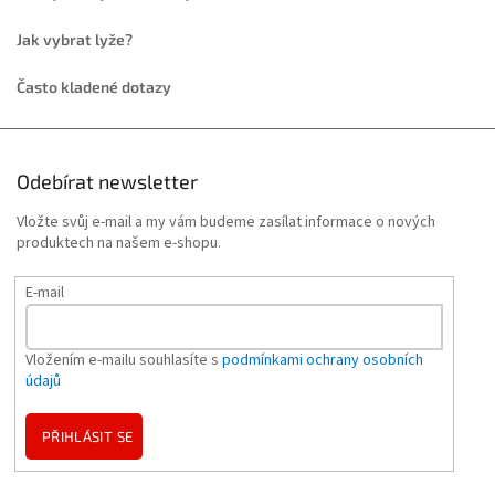
Jak vybrat lyže?
Často kladené dotazy
Odebírat newsletter
Vložte svůj e-mail a my vám budeme zasílat informace o nových
produktech na našem e-shopu.
E-mail
Vložením e-mailu souhlasíte s
podmínkami ochrany osobních
údajů
PŘIHLÁSIT SE