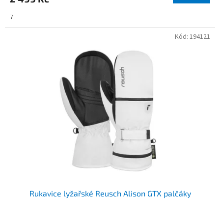
7
Kód:
194121
Rukavice lyžařské Reusch Alison GTX palčáky