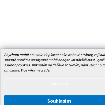
Abychom mohli neustále zlepšovat naše webové stránky, zajistili 
snadné použití a anonymně mohli analyzovat návštěvnost, využ
soubory cookies. Kliknutím na tlačítko rozumím, nám všechno t
umožníte.
Více informací
zde
.
Nastavení
Souhlasím