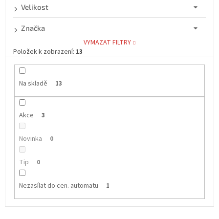
Velikost
Značka
VYMAZAT FILTRY
Položek k zobrazení:
13
Na skladě
13
Akce
3
Novinka
0
Tip
0
Nezasílat do cen. automatu
1