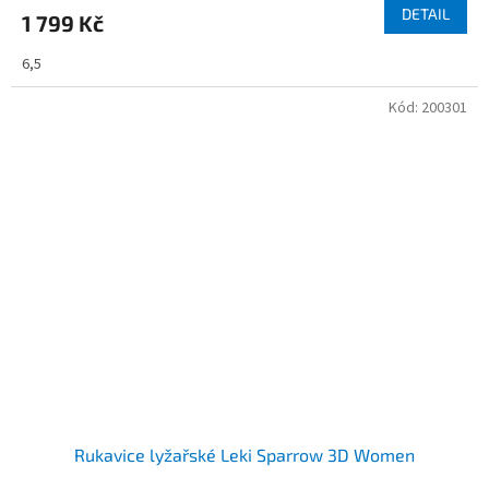
DETAIL
1 799 Kč
6,5
Kód:
200301
Rukavice lyžařské Leki Sparrow 3D Women