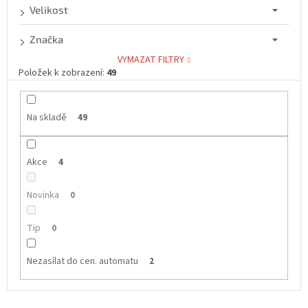
Velikost
Značka
VYMAZAT FILTRY
Položek k zobrazení:
49
Na skladě
49
Akce
4
Novinka
0
Tip
0
Nezasílat do cen. automatu
2