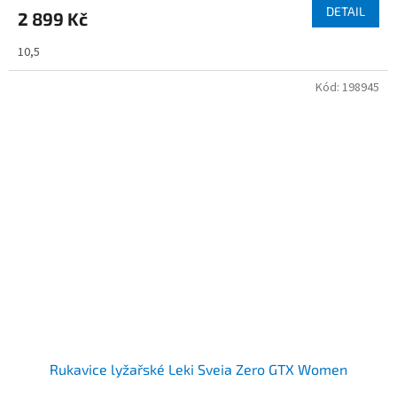
DETAIL
2 899 Kč
10,5
Kód:
198945
Rukavice lyžařské Leki Sveia Zero GTX Women