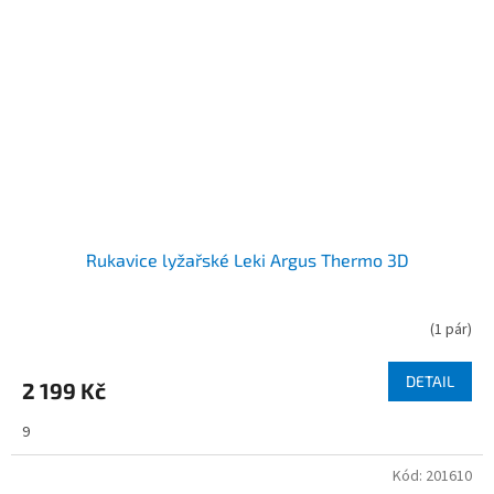
Rukavice lyžařské Leki Argus Thermo 3D
(
1 pár
)
DETAIL
2 199 Kč
9
Kód:
201610