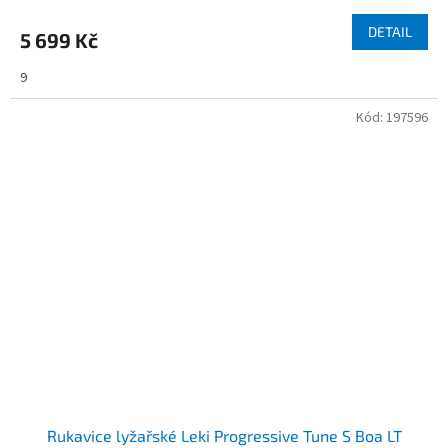
DETAIL
5 699 Kč
9
Kód:
197596
Rukavice lyžařské Leki Progressive Tune S Boa LT