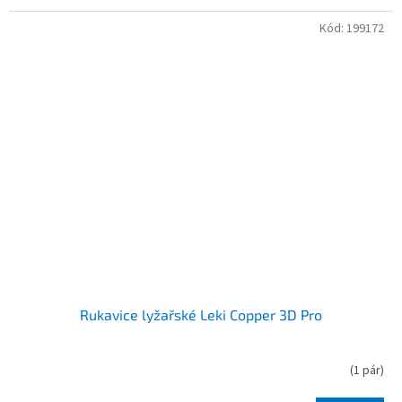
Kód:
199172
Rukavice lyžařské Leki Copper 3D Pro
(
1 pár
)