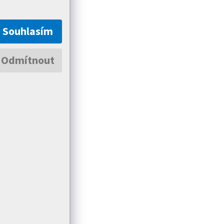
Souhlasím
Odmítnout