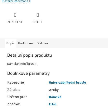
Detailní informace
ZEPTAT SE
SDÍLET
Popis
Hodnocení
Diskuze
Detailní popis produktu
Dámské lední brusle.
Doplňkové parametry
Kategorie
:
Univerzální lední brusle
Záruka
:
2 roky
Určeno pro
:
Dámské
Značka
:
Erbö