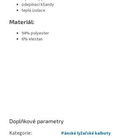
odepínací kšandy
teplá izolace
Materiál:
94% polyester
6% elestan
Doplňkové parametry
Kategorie
:
Pánské lyžařské kalhoty