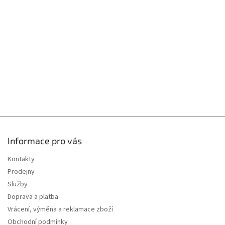
a
t
í
Informace pro vás
Kontakty
Prodejny
Služby
Doprava a platba
Vrácení, výměna a reklamace zboží
Obchodní podmínky