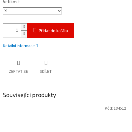
Velikost
Přidat do košíku
Detailní informace
ZEPTAT SE
SDÍLET
Související produkty
Kód:
194512