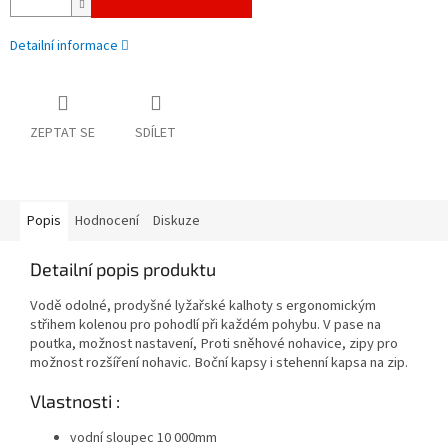
Detailní informace
ZEPTAT SE
SDÍLET
Popis
Hodnocení
Diskuze
Detailní popis produktu
Vodě odolné, prodyšné lyžařské kalhoty s ergonomickým
střihem kolenou pro pohodlí při každém pohybu. V pase na
poutka, možnost nastavení, Proti sněhové nohavice, zipy pro
možnost rozšíření nohavic. Boční kapsy i stehenní kapsa na zip.
Vlastnosti :
vodní sloupec 10 000mm