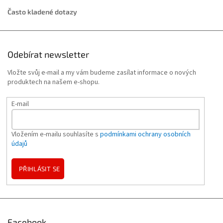
Často kladené dotazy
Odebírat newsletter
Vložte svůj e-mail a my vám budeme zasílat informace o nových
produktech na našem e-shopu.
E-mail
Vložením e-mailu souhlasíte s
podmínkami ochrany osobních
údajů
PŘIHLÁSIT SE
Facebook