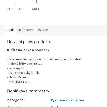
ZEPTAT SE
SDÍLET
Popis
Hodnocení
Diskuze
Detailní popis produktu
Kleště na lanka a bowdeny
- pogumované uchopení zajišťuje maximální komfort
- kalené břity s pojistkou
- opravný trn
- lis na koncovky lanek
- délka 150 mm
- materiál Cr-Mo
Doplňkové parametry
Kategorie
:
Cyklo nářadí do dílny