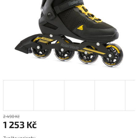
2 490 Kč
1 253 Kč
Měrná