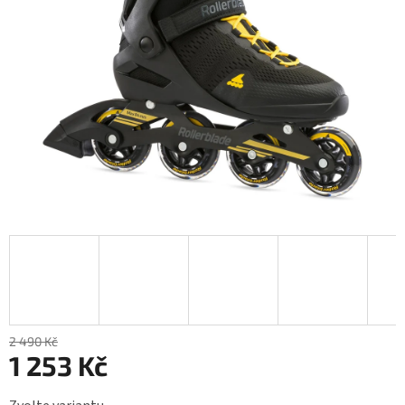
2 490 Kč
1 253 Kč
Měrná