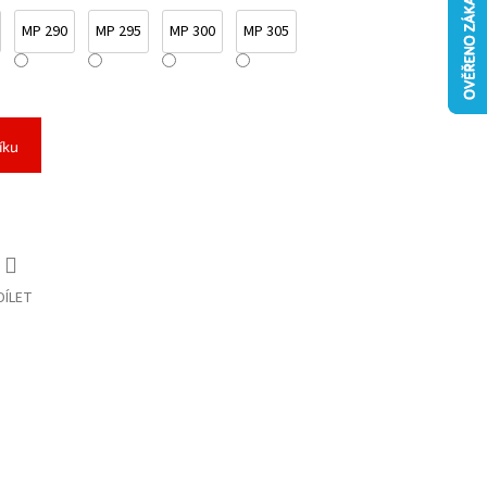
MP 290
MP 295
MP 300
MP 305
íku
DÍLET