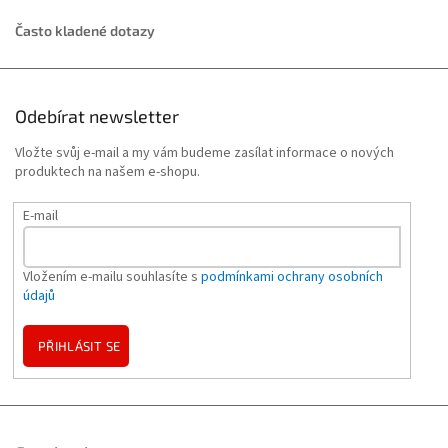
Často kladené dotazy
Odebírat newsletter
Vložte svůj e-mail a my vám budeme zasílat informace o nových
produktech na našem e-shopu.
E-mail
Vložením e-mailu souhlasíte s
podmínkami ochrany osobních
údajů
PŘIHLÁSIT SE