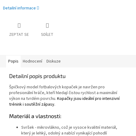
Detailní informace
ZEPTAT SE
SDÍLET
Popis
Hodnocení
Diskuze
Detailní popis produktu
Špičkový model fotbalových kopaček je navržen pro
profesionální hráče, kteří hledají čistou rychlost a maximální
výkon na tvrdém povrchu.
Kopačky jsou ideální pro intenzivní
trénink i soutěžní zápasy.
Materiál a vlastnosti:
Svršek - mikrovlákno, což je vysoce kvalitní materiál,
který je lehký, odolný a nabízí vynikající pohodlí