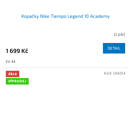
Kopačky Nike Tiempo Legend 10 Academy
(
1 pár
)
DETAIL
1 699 Kč
EU 44
Kód:
164254
Akce
VÝPRODEJ