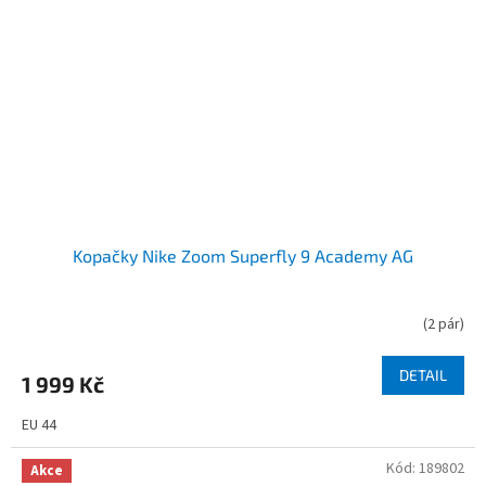
Kopačky Nike Zoom Superfly 9 Academy AG
(
2 pár
)
DETAIL
1 999 Kč
EU 44
Kód:
189802
Akce