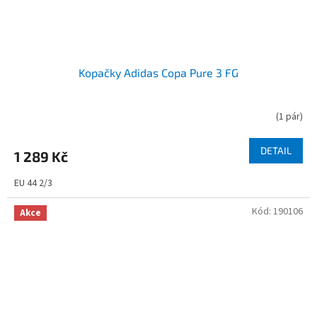
Kopačky Adidas Copa Pure 3 FG
(
1 pár
)
DETAIL
1 289 Kč
EU 44 2/3
Kód:
190106
Akce