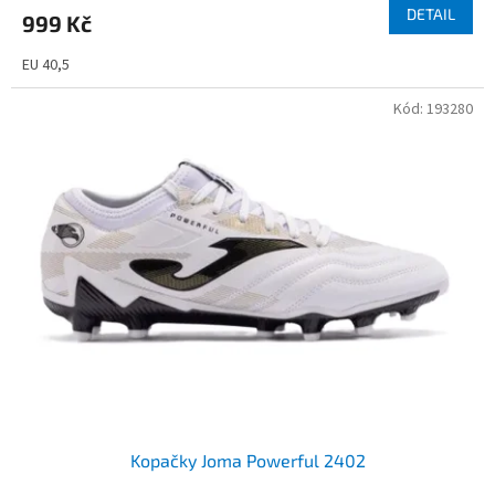
DETAIL
999 Kč
EU 40,5
Kód:
193280
Kopačky Joma Powerful 2402