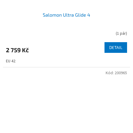
Salomon Ultra Glide 4
(
1 pár
)
DETAIL
2 759 Kč
EU 42
Kód:
200965