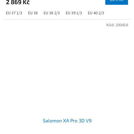
2 869 Kč
EU 37 1/3
EU 38
EU 38 2/3
EU 39 1/3
EU 40 2/3
Kód:
200416
Salomon XA Pro 3D V9