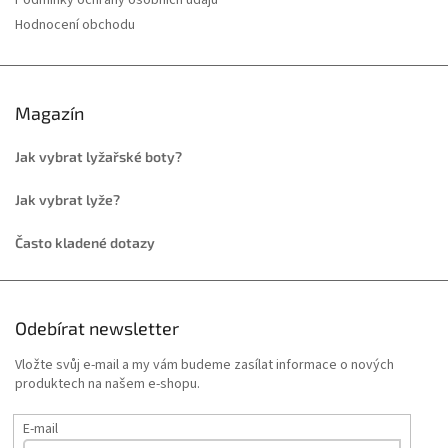
Podmínky ochrany osobních údajů
Hodnocení obchodu
Magazín
Jak vybrat lyžařské boty?
Jak vybrat lyže?
Často kladené dotazy
Odebírat newsletter
Vložte svůj e-mail a my vám budeme zasílat informace o nových
produktech na našem e-shopu.
E-mail