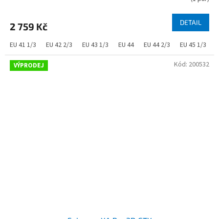
DETAIL
2 759 Kč
EU 41 1/3
EU 42 2/3
EU 43 1/3
EU 44
EU 44 2/3
EU 45 1/3
Kód:
200532
VÝPRODEJ