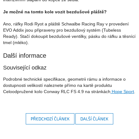
Je možné na tomto kole vozit bezdušové pláště?
Ano, ráfky Rodi Ryot a pláště Schwalbe Racing Ray v provedení
EVO Addix jsou připraveny pro bezdušový systém (Tubeless
Ready). Stačí dokoupit bezdušové ventilky, pásku do ráfku a těsnící
tmel (mléko).
Další informace
Související odkaz
Podrobné technické specifikace, geometrii rámu a informace o
dostupnosti velikostí naleznete přímo na kartě produktu
Celoodpružené kolo Conway RLC FS 4.9 na stránkách
Hope Sport
.
PŘEDCHOZÍ ČLÁNEK
DALŠÍ ČLÁNEK