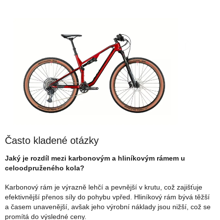
Často kladené otázky
Jaký je rozdíl mezi karbonovým a hliníkovým rámem u
celoodpruženého kola?
Karbonový rám je výrazně lehčí a pevnější v krutu, což zajišťuje
efektivnější přenos síly do pohybu vpřed. Hliníkový rám bývá těžší
a časem unavenější, avšak jeho výrobní náklady jsou nižší, což se
promítá do výsledné ceny.